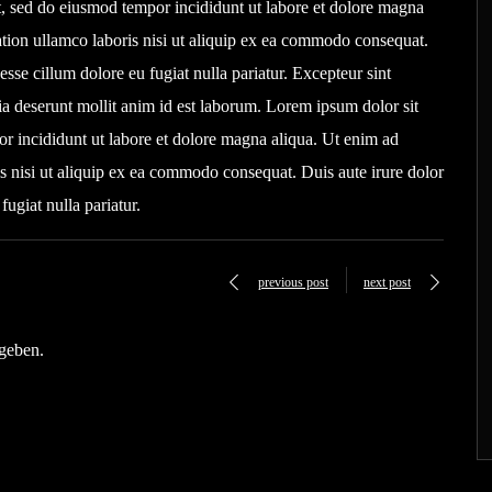
it, sed do eiusmod tempor incididunt ut labore et dolore magna
tion ullamco laboris nisi ut aliquip ex ea commodo consequat.
 esse cillum dolore eu fugiat nulla pariatur. Excepteur sint
cia deserunt mollit anim id est laborum. Lorem ipsum dolor sit
or incididunt ut labore et dolore magna aliqua. Ut enim ad
s nisi ut aliquip ex ea commodo consequat. Duis aute irure dolor
fugiat nulla pariatur.
previous post
next post
geben.