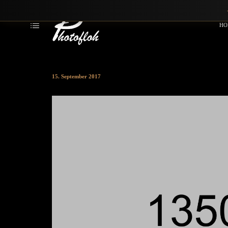
HO
15. September 2017