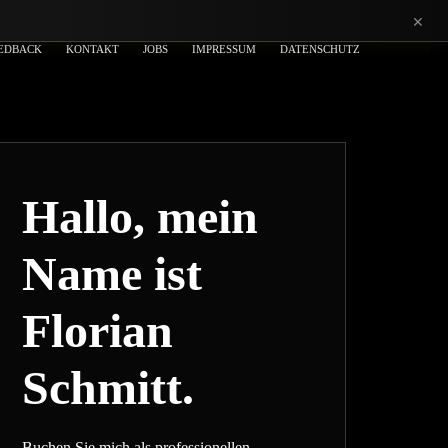
×
EDBACK
KONTAKT
JOBS
IMPRESSUM
DATENSCHUTZ
Hallo, mein
Name ist
Florian
Schmitt.
Buchen Sie mich als professionellen