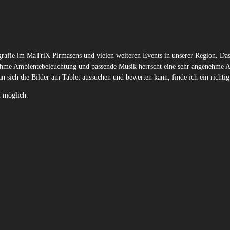
grafie im MaTriX Pirmasens und vielen weiteren Events in unserer Region. Das 
nehme Ambientebeleuchtung und passende Musik herrscht eine sehr angenehme 
n sich die Bilder am Tablet aussuchen und bewerten kann, finde ich ein richtig
d möglich.