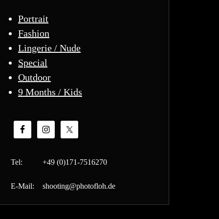
Portrait
Fashion
Lingerie / Nude
Special
Outdoor
9 Months / Kids
Tel:
+49 (0)171-7516270
E-Mail:
shooting@photofloh.de