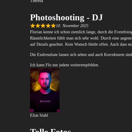
Theresa
Photoshooting - DJ
10. November 2025
Florian kenne ich schon ziemlich lange, durch die Eventfoto
Räumlichkeiten fühlt man sich sehr wohl. Durch eine ange
auf Details geachtet. Kein Wunsch bleibt offen. Auch dass ma
Die Endresultate lassen sich sehen und auch Korrekturen sin
Ich kann Flo nur jedem weiterempfehlen.
Elias Stahl
Tolle Fotos