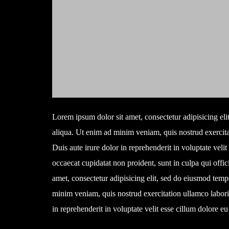
Lorem ipsum dolor sit amet, consectetur adipisicing el
aliqua. Ut enim ad minim veniam, quis nostrud exercita
Duis aute irure dolor in reprehenderit in voluptate velit
occaecat cupidatat non proident, sunt in culpa qui offi
amet, consectetur adipisicing elit, sed do eiusmod temp
minim veniam, quis nostrud exercitation ullamco labori
in reprehenderit in voluptate velit esse cillum dolore eu 