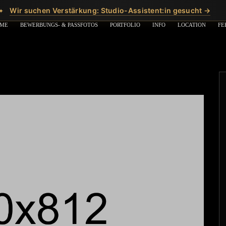
Wir suchen Verstärkung: Studio-Assistent:in gesucht →
✦
ME
BEWERBUNGS- & PASSFOTOS
PORTFOLIO
INFO
LOCATION
FE