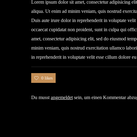
Lorem ipsum dolor sit amet, consectetur adipisicing el
aliqua. Ut enim ad minim veniam, quis nostrud exercita
Duis aute irure dolor in reprehenderit in voluptate velit
occaecat cupidatat non proident, sunt in culpa qui offi
amet, consectetur adipisicing elit, sed do eiusmod temp
minim veniam, quis nostrud exercitation ullamco labori
in reprehenderit in voluptate velit esse cillum dolore eu 
0 likes
Du musst
angemeldet
sein, um einen Kommentar abzu