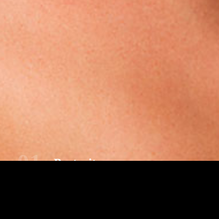
01
Portrait
Gute Bilder