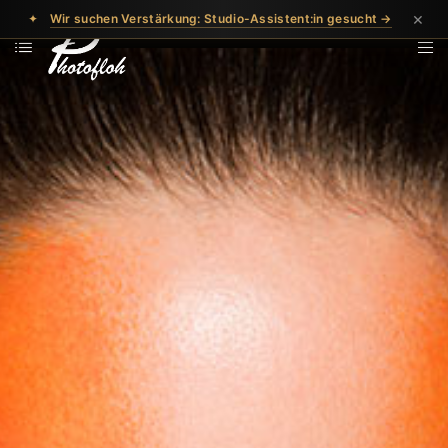
×
✦
Wir suchen Verstärkung: Studio-Assistent:in gesucht →