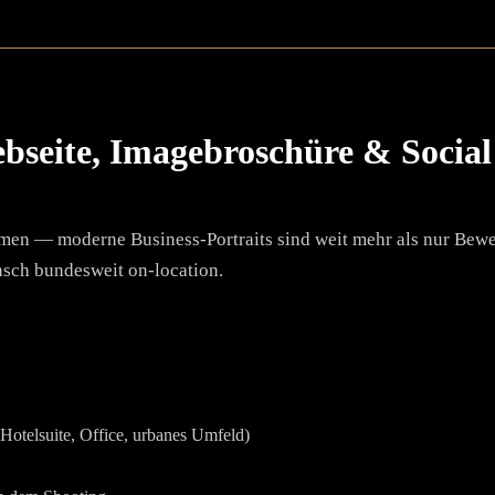
ebseite, Imagebroschüre & Socia
men — moderne Business-Portraits sind weit mehr als nur Bewer
sch bundesweit on-location.
Hotelsuite, Office, urbanes Umfeld)