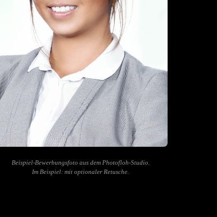
Beispiel-Bewerbungsfoto aus dem Photofloh-Studio.
Im Beispiel: mit optionaler Retusche.