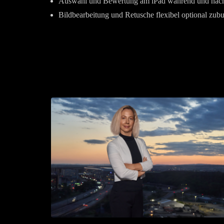
Auswahl und Bewertung am iPad während und nac
Bildbearbeitung und Retusche flexibel optional zub