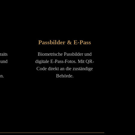
Passbilder & E-Pass
aits
Biometrische Passbilder und
 und
digitale E-Pass-Fotos. Mit QR-
Code direkt an die zuständige
n.
Behörde.