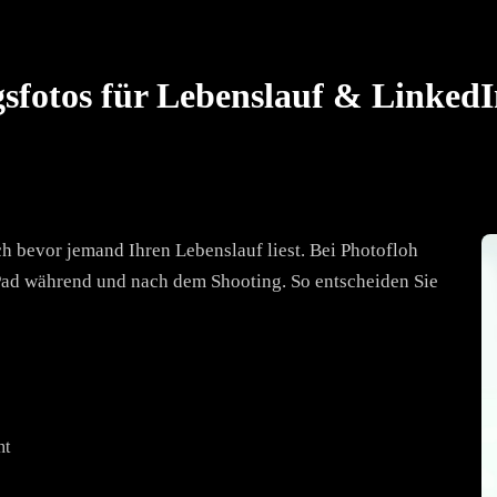
gsfotos für Lebenslauf & Linked
h bevor jemand Ihren Lebenslauf liest. Bei Photofloh
iPad während und nach dem Shooting. So entscheiden Sie
ht