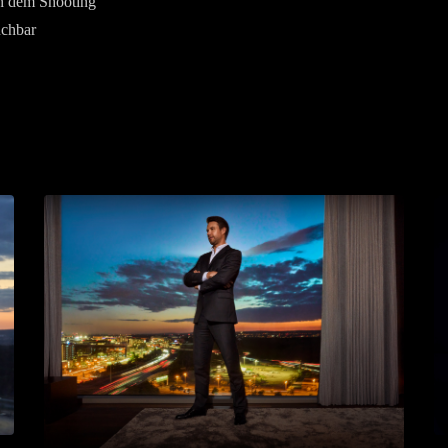
h dem Shooting
uchbar