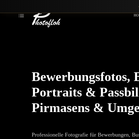
HO
Bewerbungsfotos, B
Portraits & Passbil
Pirmasens & Umg
Professionelle Fotografie für Bewerbungen, Bus