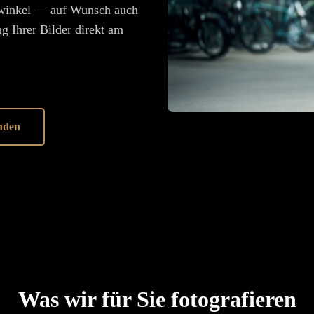
winkel — auf Wunsch auch
 Ihrer Bilder direkt am
nden
Was wir für Sie fotografieren