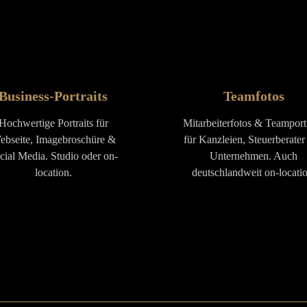
Business-Portraits
Teamfotos
Hochwertige Portraits für
Mitarbeiterfotos & Teamportr
ebseite, Imagebroschüre &
für Kanzleien, Steuerberater
cial Media. Studio oder on-
Unternehmen. Auch
location.
deutschlandweit on-locatio