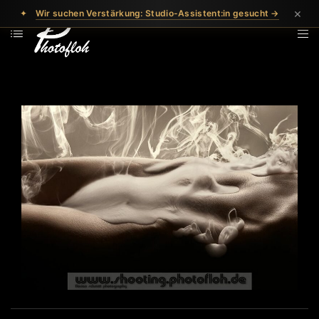
×
✦
Wir suchen Verstärkung: Studio-Assistent:in gesucht →