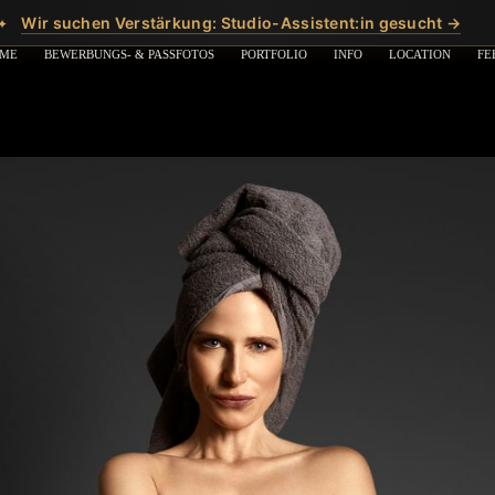
Wir suchen Verstärkung: Studio-Assistent:in gesucht →
✦
ME
BEWERBUNGS- & PASSFOTOS
PORTFOLIO
INFO
LOCATION
FE