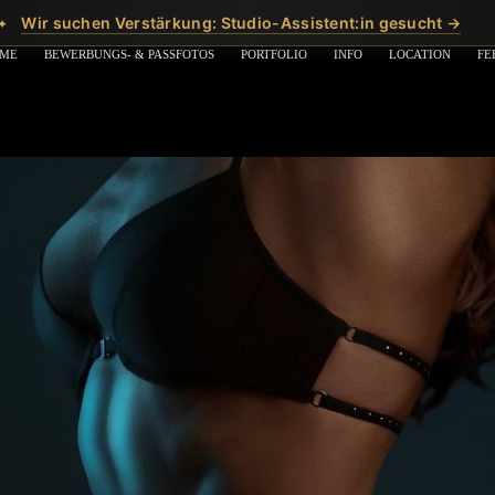
Wir suchen Verstärkung: Studio-Assistent:in gesucht →
✦
ME
BEWERBUNGS- & PASSFOTOS
PORTFOLIO
INFO
LOCATION
FE