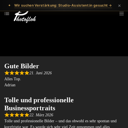
×
✦
Wir suchen Verstärkung: Studio-Assistent:in gesucht →
Gute Bilder
21. Juni 2026
Alles Top.
Adrian
Tolle und professionelle
Businessportraits
22. März 2026
Tolle und professionelle Bilder – und das obwohl es sehr spontan und
kurzfristig war. Es wurde sich sehr viel Zeit genommen und alles