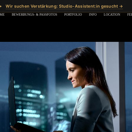
Wir suchen Verstärkung: Studio-Assistent:in gesucht →
✦
ME
BEWERBUNGS- & PASSFOTOS
PORTFOLIO
INFO
LOCATION
FE