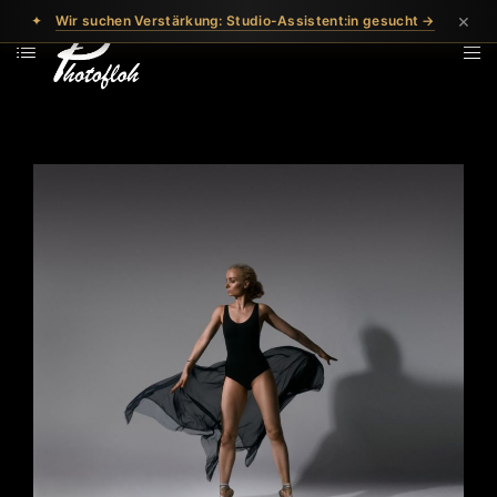
×
✦
Wir suchen Verstärkung: Studio-Assistent:in gesucht →