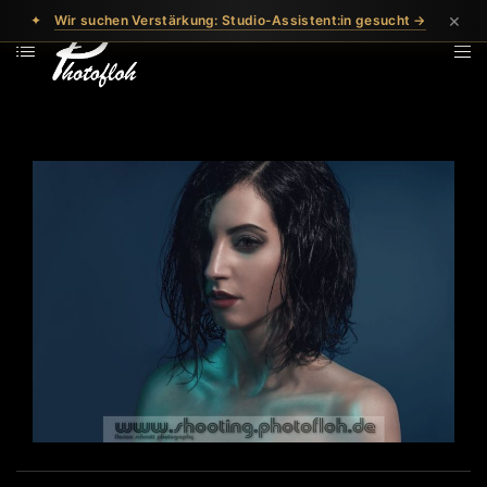
×
✦
Wir suchen Verstärkung: Studio-Assistent:in gesucht →