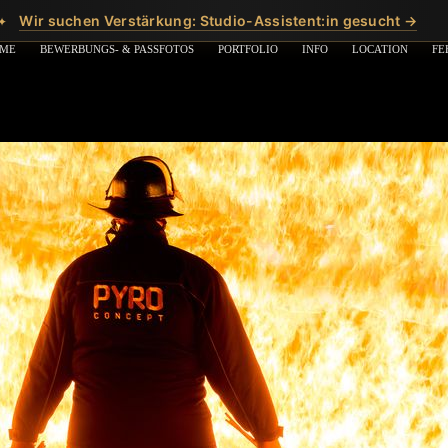
Wir suchen Verstärkung: Studio-Assistent:in gesucht →
✦
ME
BEWERBUNGS- & PASSFOTOS
PORTFOLIO
INFO
LOCATION
FE