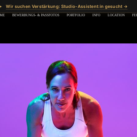
Wir suchen Verstärkung: Studio-Assistent:in gesucht →
✦
ME
BEWERBUNGS- & PASSFOTOS
PORTFOLIO
INFO
LOCATION
FE