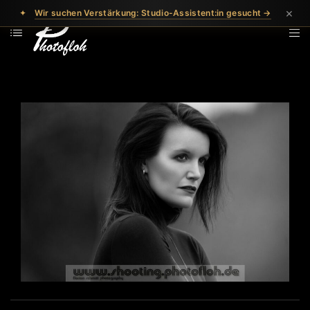
×
✦
Wir suchen Verstärkung: Studio-Assistent:in gesucht →