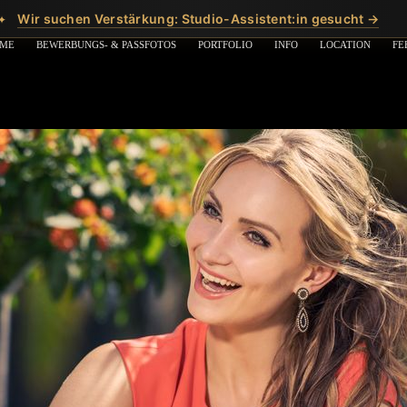
Wir suchen Verstärkung: Studio-Assistent:in gesucht →
✦
ME
BEWERBUNGS- & PASSFOTOS
PORTFOLIO
INFO
LOCATION
FE