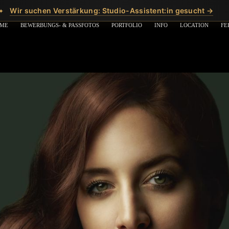
Wir suchen Verstärkung: Studio-Assistent:in gesucht →
✦
ME
BEWERBUNGS- & PASSFOTOS
PORTFOLIO
INFO
LOCATION
FE