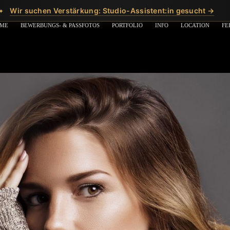
Wir suchen Verstärkung: Studio-Assistent:in gesucht →
✦
ME
BEWERBUNGS- & PASSFOTOS
PORTFOLIO
INFO
LOCATION
FE