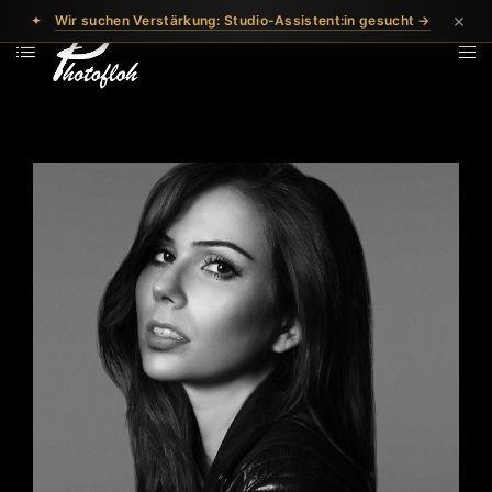
×
✦
Wir suchen Verstärkung: Studio-Assistent:in gesucht →