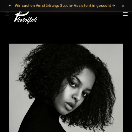
×
✦
Wir suchen Verstärkung: Studio-Assistent:in gesucht →