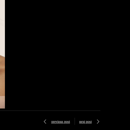
previous post
next post