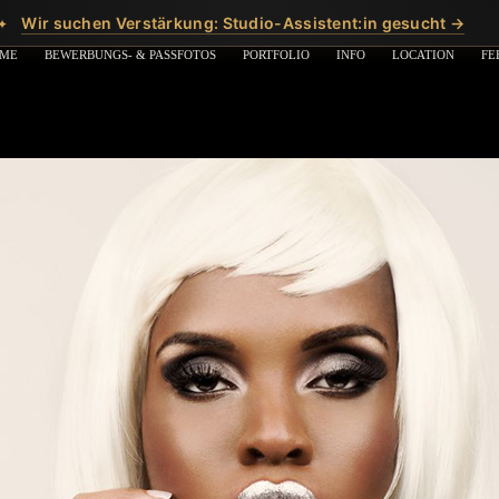
Wir suchen Verstärkung: Studio-Assistent:in gesucht →
✦
ME
BEWERBUNGS- & PASSFOTOS
PORTFOLIO
INFO
LOCATION
FE