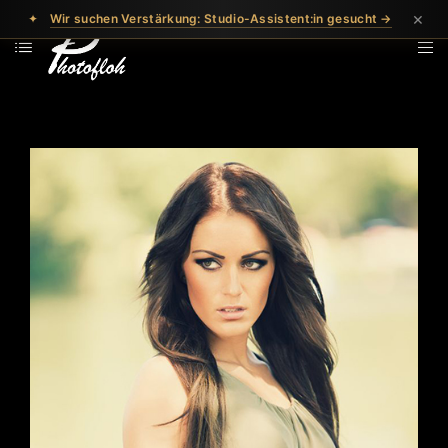
×
✦
Wir suchen Verstärkung: Studio-Assistent:in gesucht →