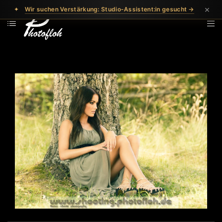
×
✦
Wir suchen Verstärkung: Studio-Assistent:in gesucht →