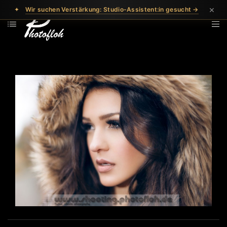
×
✦
Wir suchen Verstärkung: Studio-Assistent:in gesucht →