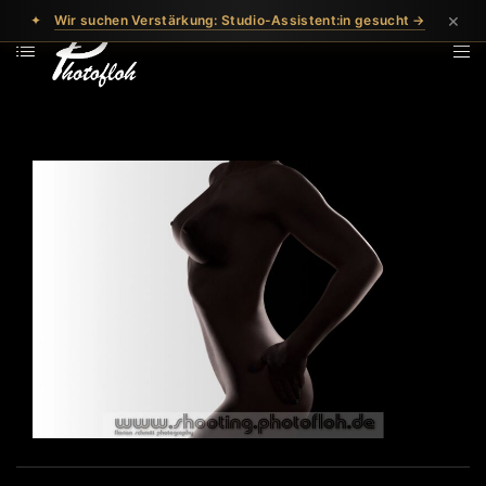
×
✦
Wir suchen Verstärkung: Studio-Assistent:in gesucht →