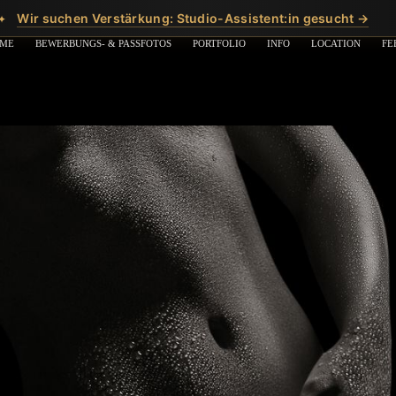
Wir suchen Verstärkung: Studio-Assistent:in gesucht →
✦
ME
BEWERBUNGS- & PASSFOTOS
PORTFOLIO
INFO
LOCATION
FE