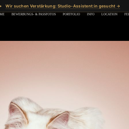
Wir suchen Verstärkung: Studio-Assistent:in gesucht →
✦
ME
BEWERBUNGS- & PASSFOTOS
PORTFOLIO
INFO
LOCATION
FE