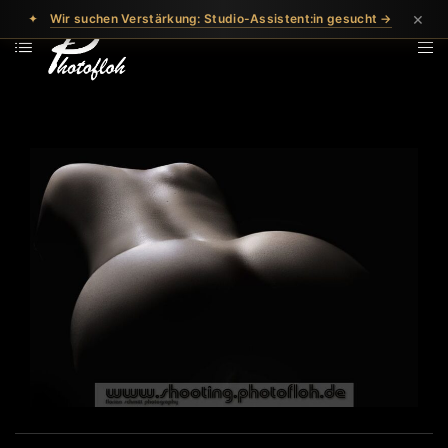
×
✦
Wir suchen Verstärkung: Studio-Assistent:in gesucht →