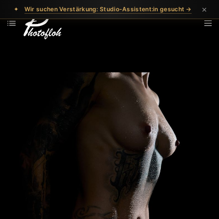
×
✦
Wir suchen Verstärkung: Studio-Assistent:in gesucht →