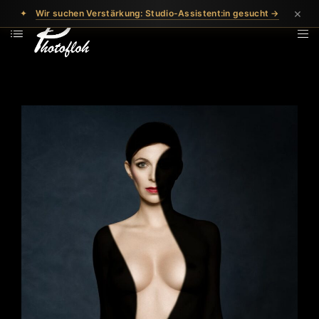
×
✦
Wir suchen Verstärkung: Studio-Assistent:in gesucht →