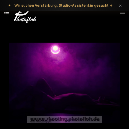
×
✦
Wir suchen Verstärkung: Studio-Assistent:in gesucht →