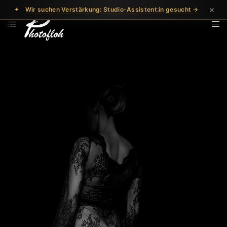
×
✦
Wir suchen Verstärkung: Studio-Assistent:in gesucht →