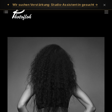
×
✦
Wir suchen Verstärkung: Studio-Assistent:in gesucht →