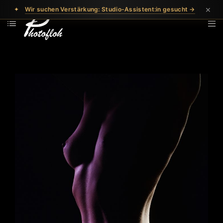
×
✦
Wir suchen Verstärkung: Studio-Assistent:in gesucht →