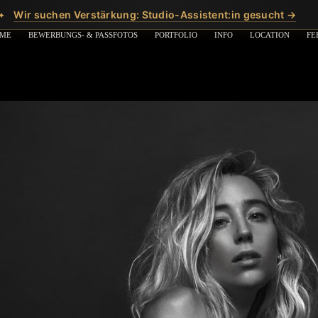
Wir suchen Verstärkung: Studio-Assistent:in gesucht →
✦
ME
BEWERBUNGS- & PASSFOTOS
PORTFOLIO
INFO
LOCATION
FE