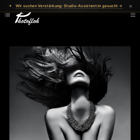
×
✦
Wir suchen Verstärkung: Studio-Assistent:in gesucht →