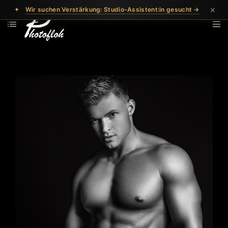
×
✦
Wir suchen Verstärkung: Studio-Assistent:in gesucht →