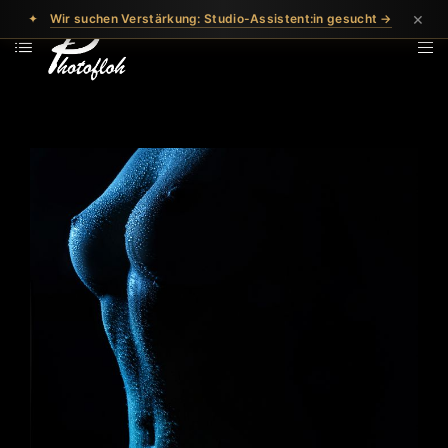
×
✦
Wir suchen Verstärkung: Studio-Assistent:in gesucht →