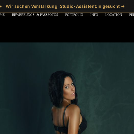
Wir suchen Verstärkung: Studio-Assistent:in gesucht →
✦
ME
BEWERBUNGS- & PASSFOTOS
PORTFOLIO
INFO
LOCATION
FE