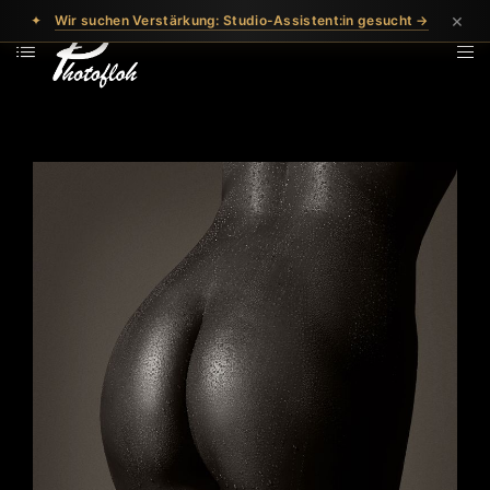
×
✦
Wir suchen Verstärkung: Studio-Assistent:in gesucht →