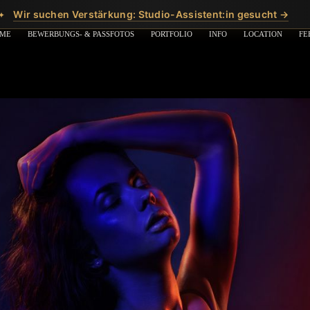
Wir suchen Verstärkung: Studio-Assistent:in gesucht →
✦
ME
BEWERBUNGS- & PASSFOTOS
PORTFOLIO
INFO
LOCATION
FE