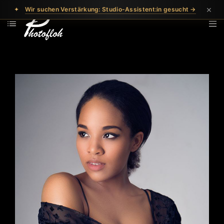
×
✦
Wir suchen Verstärkung: Studio-Assistent:in gesucht →