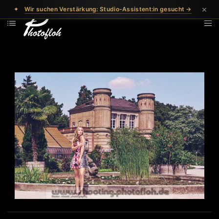
×
✦
Wir suchen Verstärkung: Studio-Assistent:in gesucht →