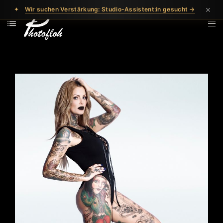
×
✦
Wir suchen Verstärkung: Studio-Assistent:in gesucht →