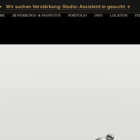
Wir suchen Verstärkung: Studio-Assistent:in gesucht →
✦
ME
BEWERBUNGS- & PASSFOTOS
PORTFOLIO
INFO
LOCATION
FE