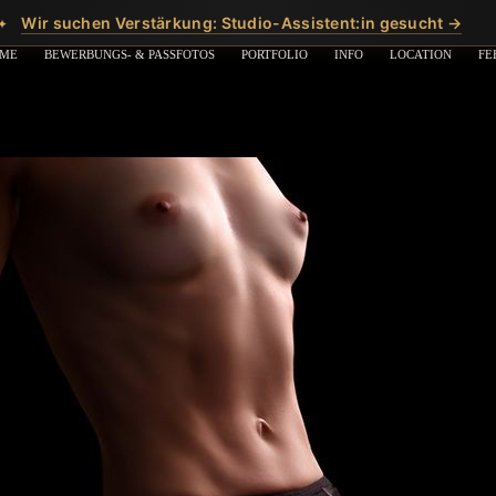
Wir suchen Verstärkung: Studio-Assistent:in gesucht →
✦
ME
BEWERBUNGS- & PASSFOTOS
PORTFOLIO
INFO
LOCATION
FE