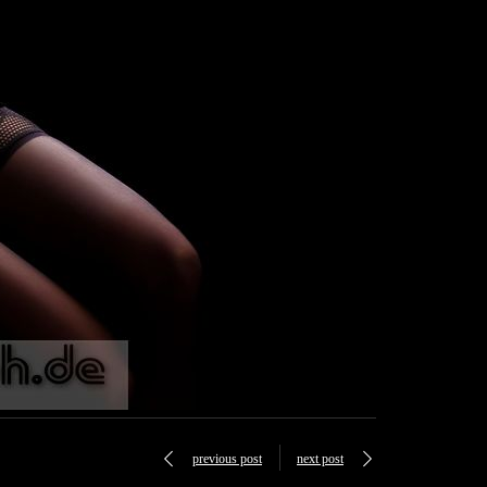
previous post
next post