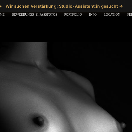
Wir suchen Verstärkung: Studio-Assistent:in gesucht →
✦
ME
BEWERBUNGS- & PASSFOTOS
PORTFOLIO
INFO
LOCATION
FE