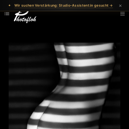
×
✦
Wir suchen Verstärkung: Studio-Assistent:in gesucht →